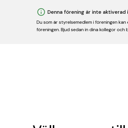
Denna förening är inte aktiverad
Du som är styrelsemedlem i föreningen kan e
föreningen. Bjud sedan in dina kollegor och