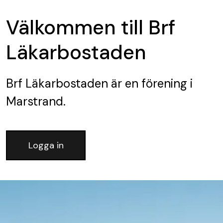
Välkommen till Brf
Läkarbostaden
Brf Läkarbostaden
är en förening
i
Marstrand.
Logga in