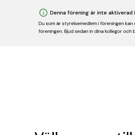
Denna förening är inte aktiverad
Du som är styrelsemedlem i föreningen kan e
föreningen. Bjud sedan in dina kollegor och