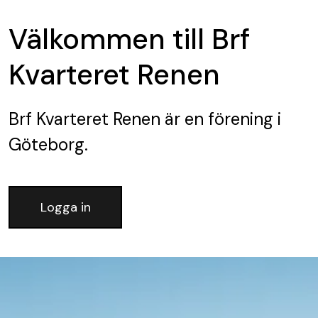
Välkommen till Brf
Kvarteret Renen
Brf Kvarteret Renen
är en förening
i
Göteborg.
Logga in