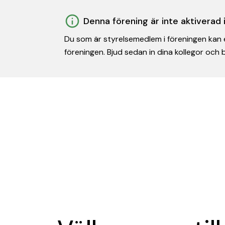
Denna förening är inte aktiverad
Du som är styrelsemedlem i föreningen kan e
föreningen. Bjud sedan in dina kollegor och