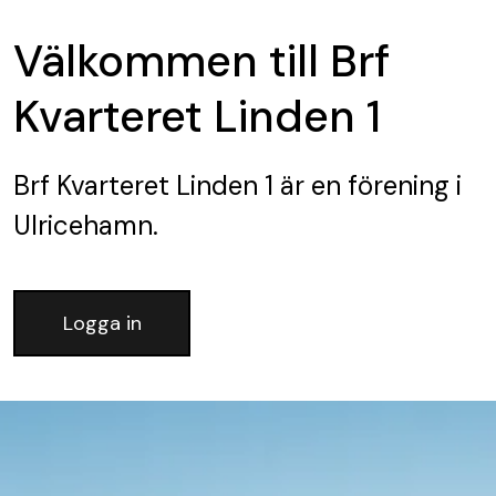
Välkommen till Brf
Kvarteret Linden 1
Brf Kvarteret Linden 1
är en förening
i
Ulricehamn.
Logga in