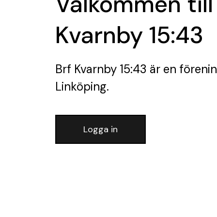
Välkommen till
Kvarnby 15:43
Brf Kvarnby 15:43
är en föreni
Linköping.
Logga in