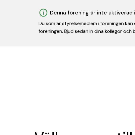
Denna förening är inte aktiverad
Du som är styrelsemedlem i föreningen kan e
föreningen. Bjud sedan in dina kollegor och