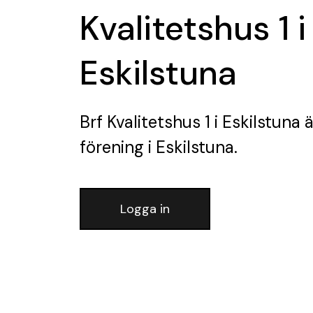
Kvalitetshus 1 i
Eskilstuna
Brf Kvalitetshus 1 i Eskilstuna
ä
förening
i Eskilstuna.
Logga in