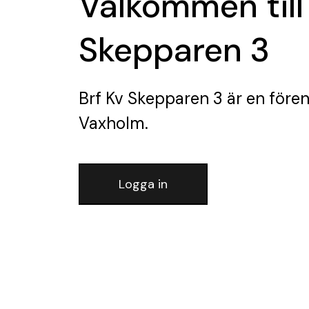
Välkommen till
Skepparen 3
Brf Kv Skepparen 3
är en fören
Vaxholm.
Logga in