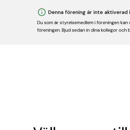
Denna förening är inte aktiverad
Du som är styrelsemedlem i föreningen kan e
föreningen. Bjud sedan in dina kollegor och