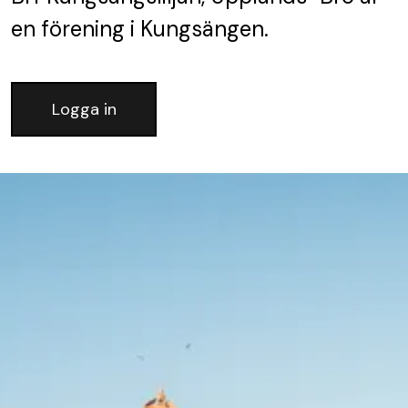
en förening
i Kungsängen.
Logga in