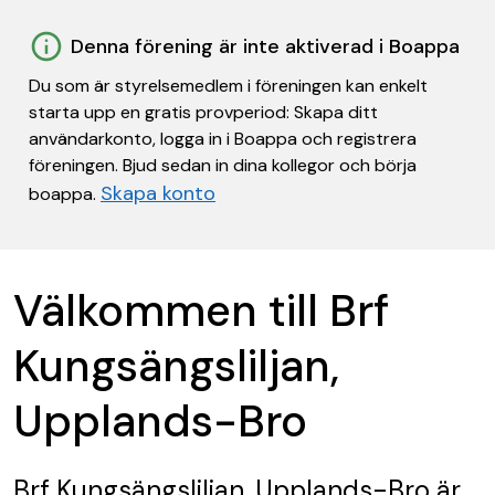
Denna förening är inte aktiverad i Boappa
Du som är styrelsemedlem i föreningen kan enkelt
starta upp en gratis provperiod: Skapa ditt
användarkonto, logga in i Boappa och registrera
föreningen. Bjud sedan in dina kollegor och börja
Skapa konto
boappa.
Välkommen till Brf
Kungsängsliljan,
Upplands-Bro
Brf Kungsängsliljan, Upplands-Bro
är