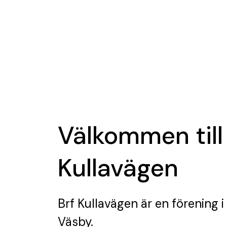
Välkommen till
Kullavägen
Brf Kullavägen
är en förening
i
Väsby.