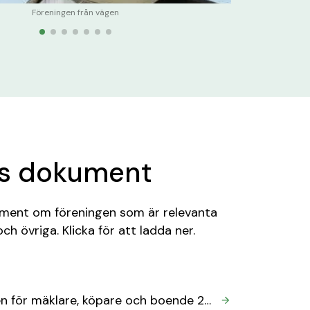
Föreningen från vägen
ns dokument
kument om föreningen som är relevanta
ch övriga. Klicka för att ladda ner.
Information om föreningen för mäklare, köpare och boende 26 januari 2026.pdf