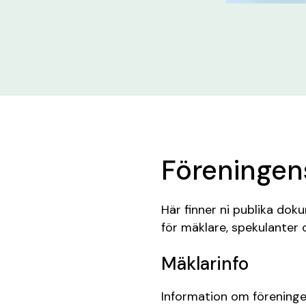
Föreninge
Här finner ni publika do
för mäklare, spekulanter o
Mäklarinfo