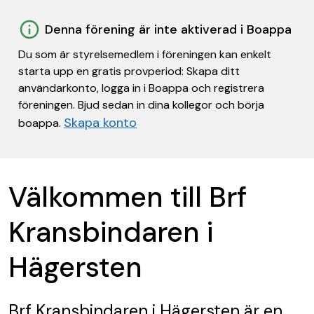
Denna förening är inte aktiverad i Boappa
Du som är styrelsemedlem i föreningen kan enkelt
starta upp en gratis provperiod: Skapa ditt
användarkonto, logga in i Boappa och registrera
föreningen. Bjud sedan in dina kollegor och börja
Skapa konto
boappa.
Välkommen till Brf
Kransbindaren i
Hägersten
Brf Kransbindaren i Hägersten
är en