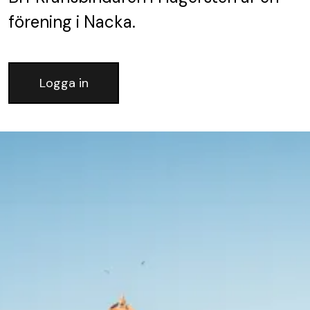
förening
i Nacka.
Logga in