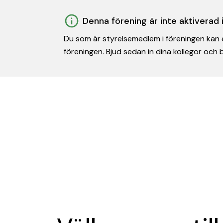
Denna förening är inte aktiverad
Du som är styrelsemedlem i föreningen kan e
föreningen. Bjud sedan in dina kollegor och