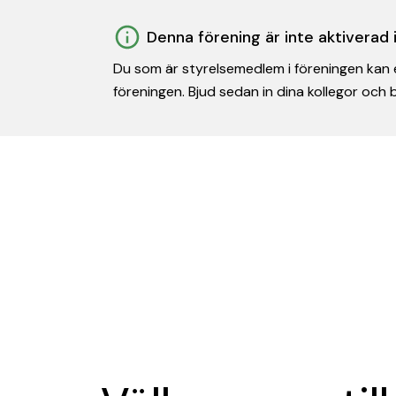
Denna förening är inte aktiverad
Du som är styrelsemedlem i föreningen kan e
föreningen. Bjud sedan in dina kollegor och