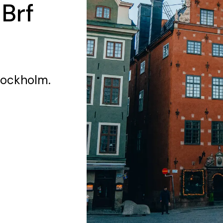
 Brf
tockholm.