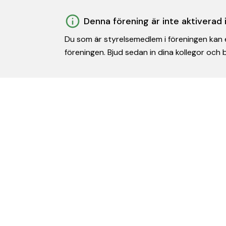
Denna förening är inte aktiverad
Du som är styrelsemedlem i föreningen kan e
föreningen. Bjud sedan in dina kollegor och