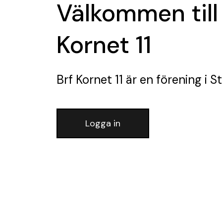
Välkommen till
Kornet 11
Brf Kornet 11
är en förening
i S
Logga in