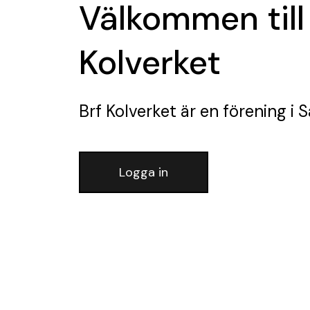
Välkommen till
Kolverket
Brf Kolverket
är en förening
i S
Logga in