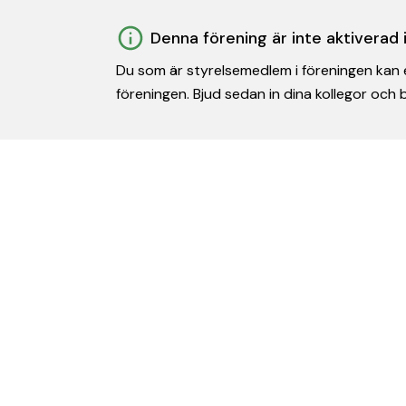
Denna förening är inte aktiverad
Du som är styrelsemedlem i föreningen kan e
föreningen. Bjud sedan in dina kollegor och