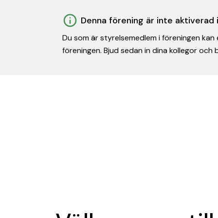
Denna förening är inte aktiverad
Du som är styrelsemedlem i föreningen kan e
föreningen. Bjud sedan in dina kollegor och