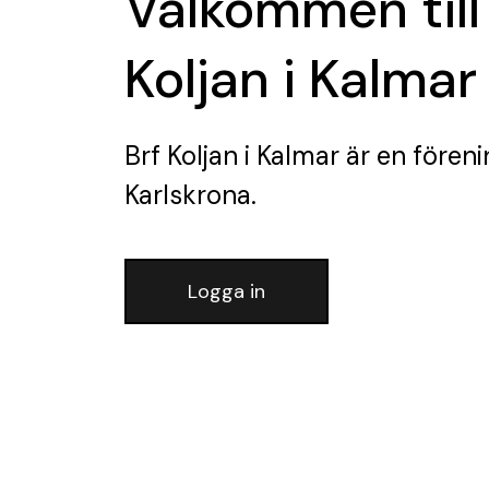
Välkommen till
Koljan i Kalmar
Brf Koljan i Kalmar
är en föreni
Karlskrona.
Logga in