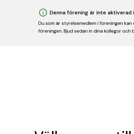
Denna förening är inte aktiverad
Du som är styrelsemedlem i föreningen kan e
föreningen. Bjud sedan in dina kollegor och