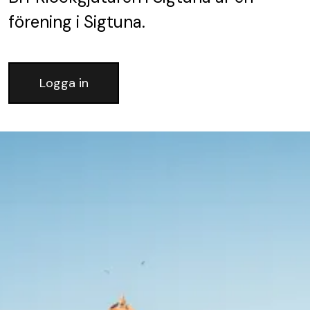
förening
i Sigtuna.
Logga in