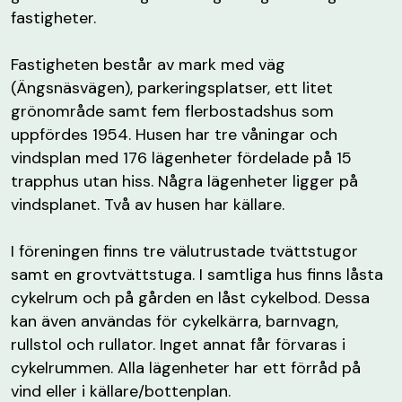
fastigheter.
Fastigheten består av mark med väg
(Ängsnäsvägen), parkeringsplatser, ett litet
grönområde samt fem flerbostadshus som
uppfördes 1954. Husen har tre våningar och
vindsplan med 176 lägenheter fördelade på 15
trapphus utan hiss. Några lägenheter ligger på
vindsplanet. Två av husen har källare.
I föreningen finns tre välutrustade tvättstugor
samt en grovtvättstuga. I samtliga hus finns låsta
cykelrum och på gården en låst cykelbod. Dessa
kan även användas för cykelkärra, barnvagn,
rullstol och rullator. Inget annat får förvaras i
cykelrummen. Alla lägenheter har ett förråd på
vind eller i källare/bottenplan.