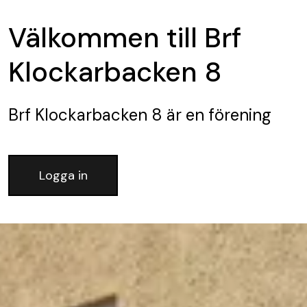
Välkommen till Brf
Klockarbacken 8
Brf Klockarbacken 8
är en förening
Logga in