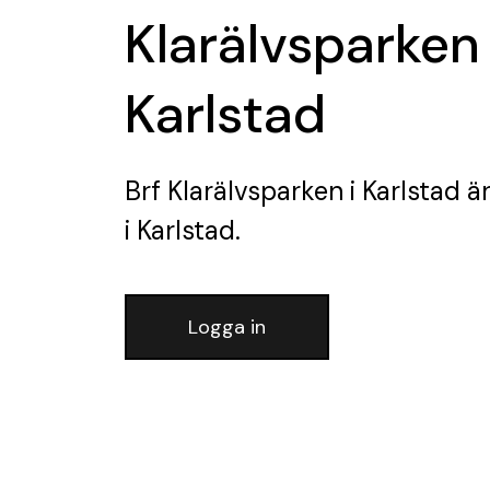
Klarälvsparken 
Karlstad
Brf Klarälvsparken i Karlstad
är
i Karlstad.
Logga in