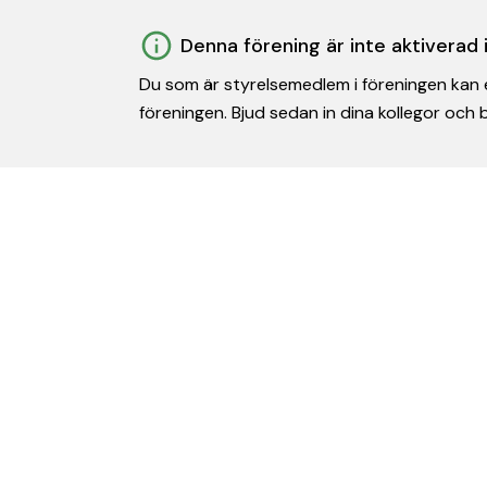
Denna förening är inte aktiverad
Du som är styrelsemedlem i föreningen kan e
föreningen. Bjud sedan in dina kollegor och