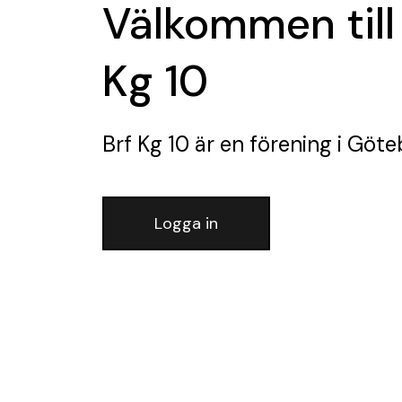
Välkommen till
Kg 10
Brf Kg 10
är en förening
i Göte
Logga in