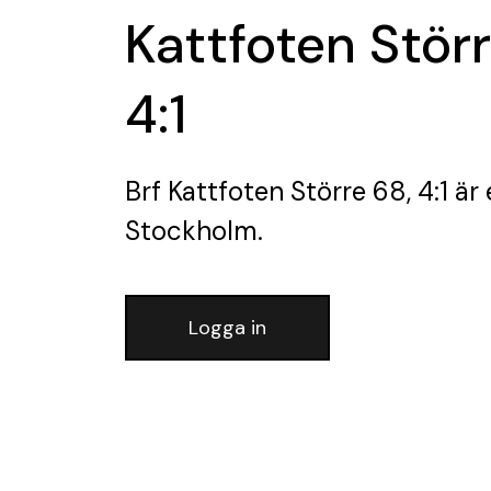
Kattfoten Störr
4:1
Brf Kattfoten Större 68, 4:1
är 
Stockholm.
Logga in