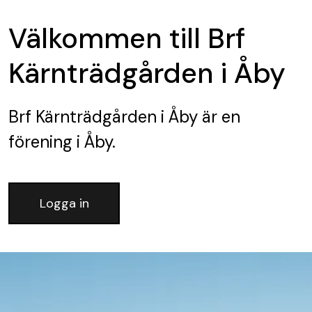
Välkommen till Brf
Kärnträdgården i Åby
Brf Kärnträdgården i Åby
är en
förening
i Åby.
Logga in