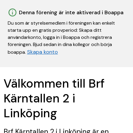
Denna förening är inte aktiverad i Boappa
Du som är styrelsemedlem i föreningen kan enkelt
starta upp en gratis provperiod: Skapa ditt
användarkonto, logga in i Boappa och registrera
föreningen. Bjud sedan in dina kollegor och börja
Skapa konto
boappa.
Välkommen till Brf
Kärntallen 2 i
Linköping
Brf Kärntallen 2 i Linköping
är en