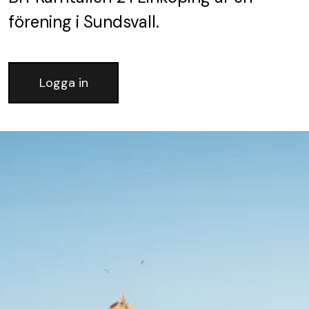
förening
i Sundsvall.
Logga in