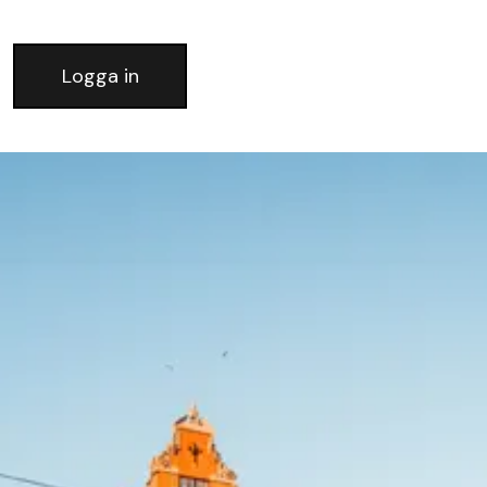
Logga in