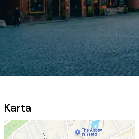
Karta