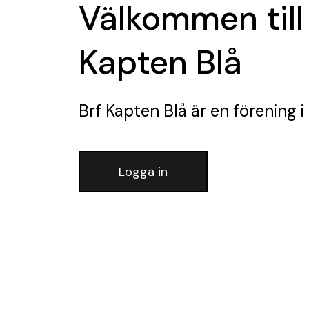
Välkommen till
Kapten Blå
Brf Kapten Blå
är en förening
i
Logga in