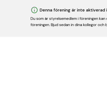
Denna förening är inte aktiverad
Du som är styrelsemedlem i föreningen kan e
föreningen. Bjud sedan in dina kollegor och