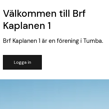
Välkommen till Brf
Kaplanen 1
Brf Kaplanen 1
är en förening
i Tumba.
Logga in