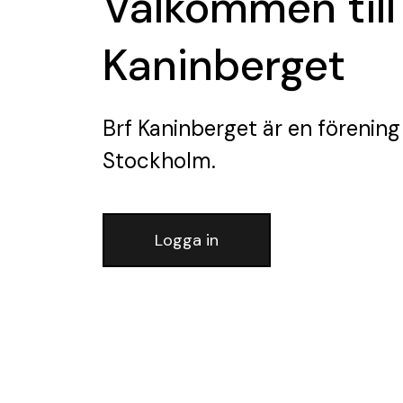
Välkommen till
Kaninberget
Brf Kaninberget
är en förening
Stockholm.
Logga in