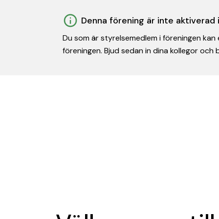
Denna förening är inte aktiverad
Du som är styrelsemedlem i föreningen kan e
föreningen. Bjud sedan in dina kollegor och