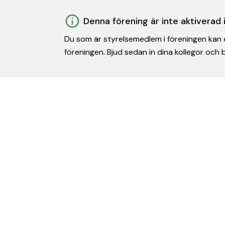
Denna förening är inte aktiverad
Du som är styrelsemedlem i föreningen kan e
föreningen. Bjud sedan in dina kollegor och