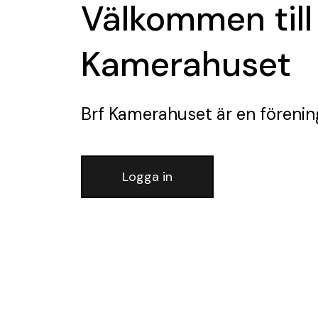
Välkommen till
Kamerahuset
Brf Kamerahuset
är en förenin
Logga in