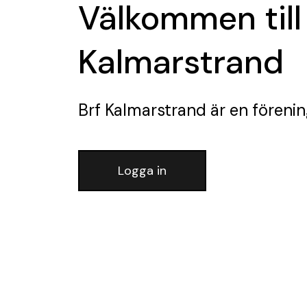
Välkommen till
Kalmarstrand
Brf Kalmarstrand
är en föreni
Logga in