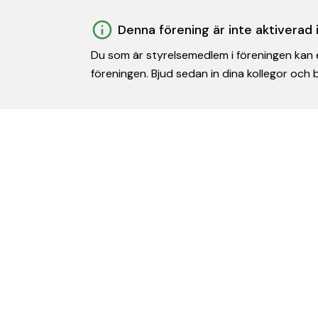
Denna förening är inte aktiverad
Du som är styrelsemedlem i föreningen kan e
föreningen. Bjud sedan in dina kollegor och