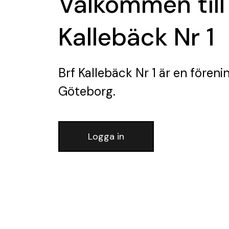
Välkommen till
Kallebäck Nr 1
Brf Kallebäck Nr 1
är en föreni
Göteborg.
Logga in