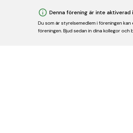
Denna förening är inte aktiverad
Du som är styrelsemedlem i föreningen kan e
föreningen. Bjud sedan in dina kollegor och