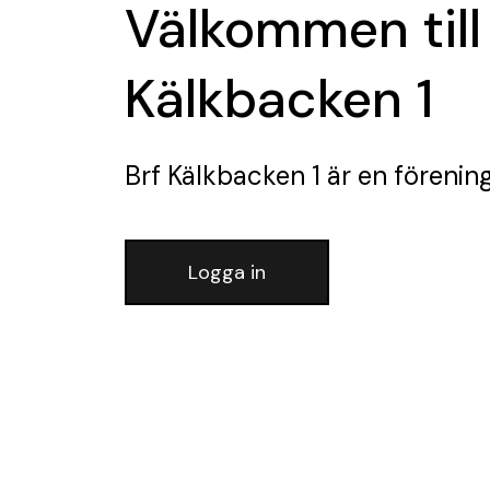
Välkommen till
Kälkbacken 1
Brf Kälkbacken 1
är en förenin
Logga in