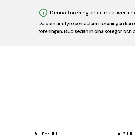
Denna förening är inte aktiverad
Du som är styrelsemedlem i föreningen kan e
föreningen. Bjud sedan in dina kollegor och