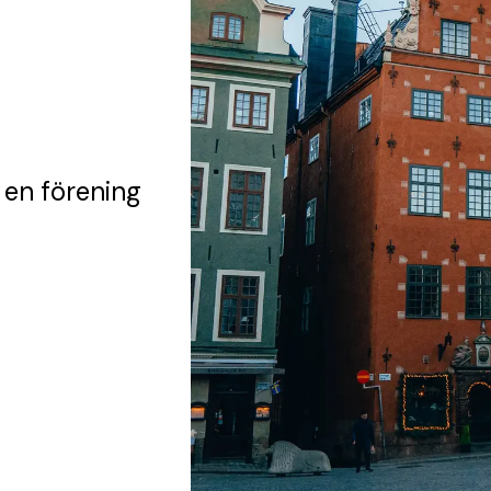
 en förening