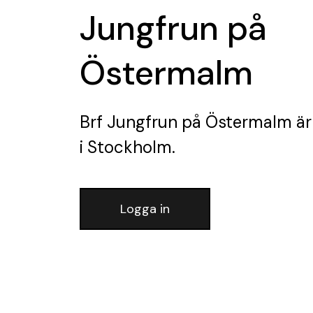
Jungfrun på
Östermalm
Brf Jungfrun på Östermalm
är
i Stockholm.
Logga in