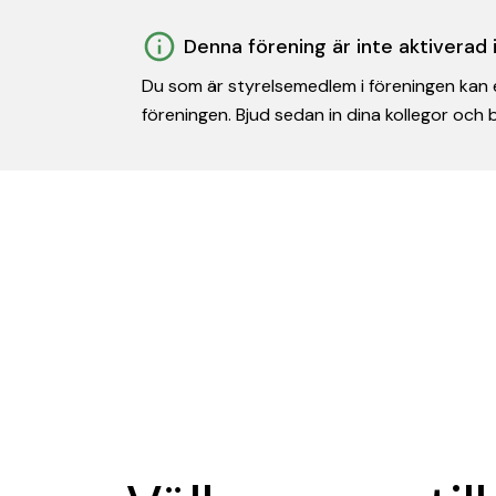
Denna förening är inte aktiverad
Du som är styrelsemedlem i föreningen kan e
föreningen. Bjud sedan in dina kollegor och