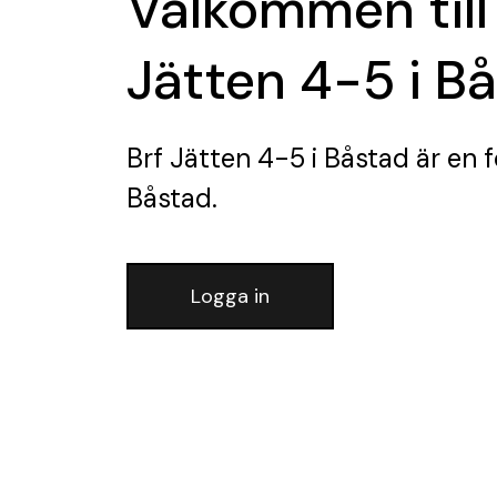
Välkommen till
Jätten 4-5 i B
Brf Jätten 4-5 i Båstad
är en 
Båstad.
Logga in