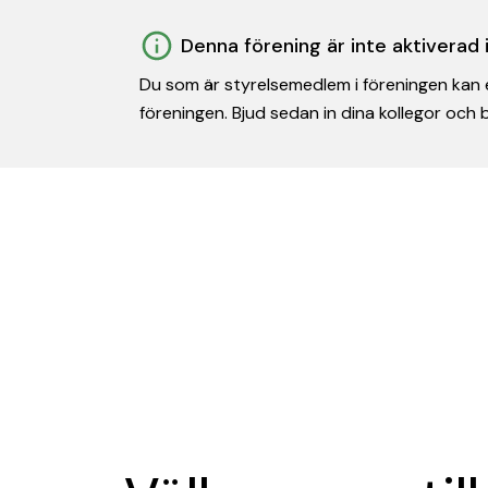
Denna förening är inte aktiverad
Du som är styrelsemedlem i föreningen kan e
föreningen. Bjud sedan in dina kollegor och