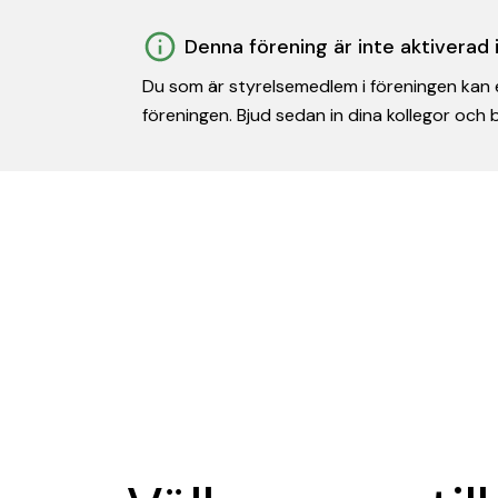
Denna förening är inte aktiverad
Du som är styrelsemedlem i föreningen kan e
föreningen. Bjud sedan in dina kollegor och