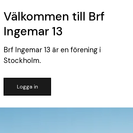
Välkommen till Brf
Ingemar 13
Brf Ingemar 13
är en förening
i
Stockholm.
Logga in