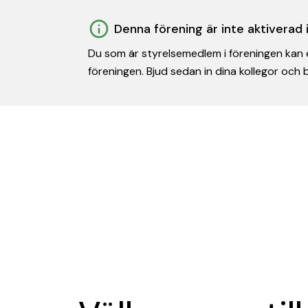
Denna förening är inte aktiverad
Du som är styrelsemedlem i föreningen kan e
föreningen. Bjud sedan in dina kollegor och