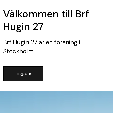
Välkommen till Brf
Hugin 27
Brf Hugin 27
är en förening
i
Stockholm.
Logga in