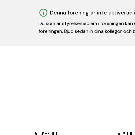
Denna förening är inte aktiverad
Du som är styrelsemedlem i föreningen kan e
föreningen. Bjud sedan in dina kollegor och