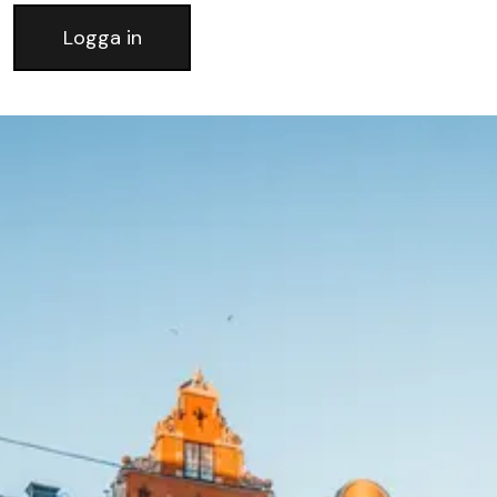
Logga in