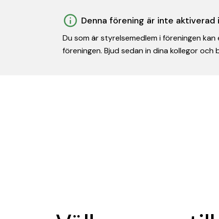
Denna förening är inte aktiverad
Du som är styrelsemedlem i föreningen kan e
föreningen. Bjud sedan in dina kollegor och