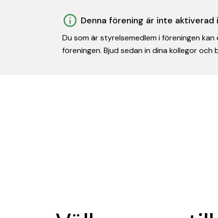
Denna förening är inte aktiverad
Du som är styrelsemedlem i föreningen kan e
föreningen. Bjud sedan in dina kollegor och