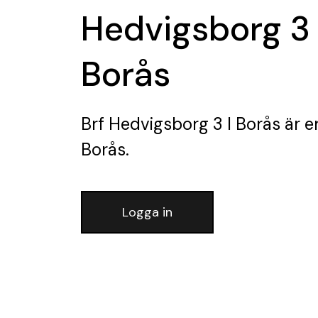
Hedvigsborg 3 
Borås
Brf Hedvigsborg 3 I Borås
är e
Borås.
Logga in