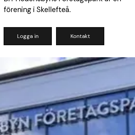
förening
i Skellefteå.
Logga in
Kontakt