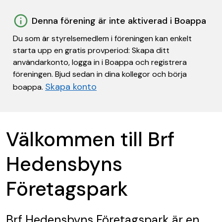
Denna förening är inte aktiverad i Boappa
Du som är styrelsemedlem i föreningen kan enkelt
starta upp en gratis provperiod: Skapa ditt
användarkonto, logga in i Boappa och registrera
föreningen. Bjud sedan in dina kollegor och börja
Skapa konto
boappa.
Välkommen till Brf
Hedensbyns
Företagspark
Brf Hedensbyns Företagspark
är en