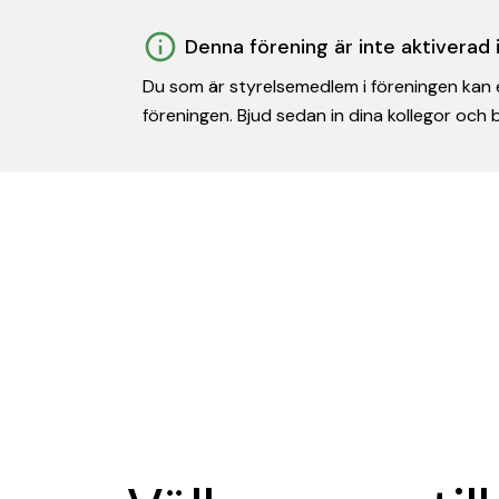
Denna förening är inte aktiverad
Du som är styrelsemedlem i föreningen kan e
föreningen. Bjud sedan in dina kollegor och