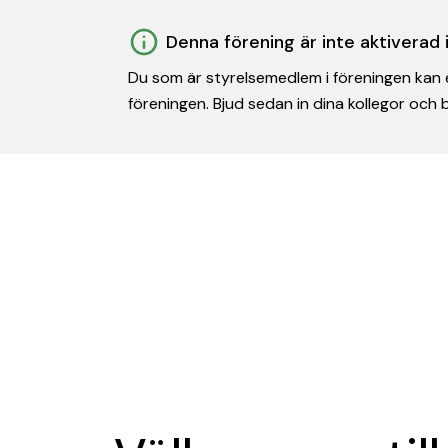
Denna förening är inte aktiverad
Du som är styrelsemedlem i föreningen kan e
föreningen. Bjud sedan in dina kollegor och